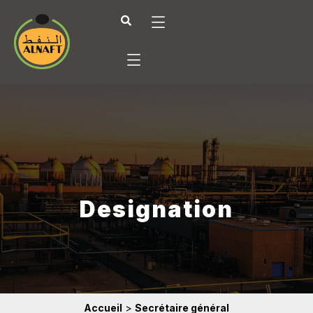
Designation
Accueil
>
Secrétaire général