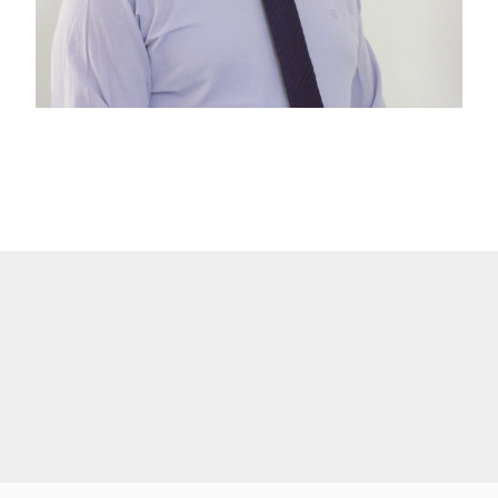
M. KHALFOUNE
09/11/2025