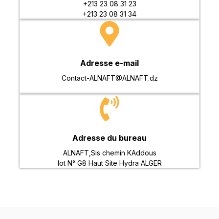
+213 23 08 31 23
+213 23 08 31 34
Adresse e-mail
Contact-ALNAFT@ALNAFT.dz
Adresse du bureau
ALNAFT,Sis chemin KAddous
lot N° G8 Haut Site Hydra ALGER