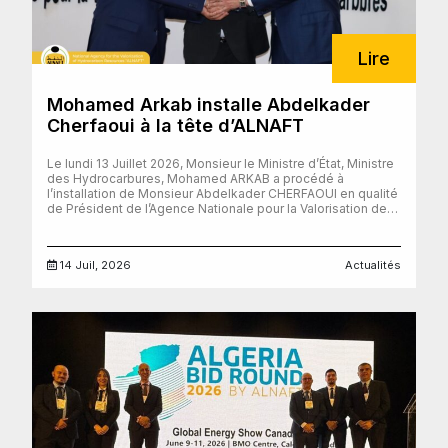
Lire
Mohamed Arkab installe Abdelkader
Cherfaoui à la tête d’ALNAFT
Le lundi 13 Juillet 2026, Monsieur le Ministre d’État, Ministre
des Hydrocarbures, Mohamed ARKAB a procédé à
l’installation de Monsieur Abdelkader CHERFAOUI en qualité
de Président de l’Agence Nationale pour la Valorisation des
Ressources en Hydrocarbures (ALNAFT), en remplacement
de Monsieur Samir BEKHTI.
14 Juil, 2026
Actualités