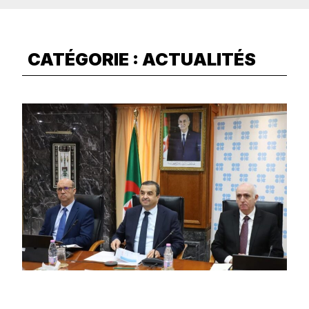
CATÉGORIE :
ACTUALITÉS
M. Abdelkader Cherfaoui prend
part aux réunions ministérielles de