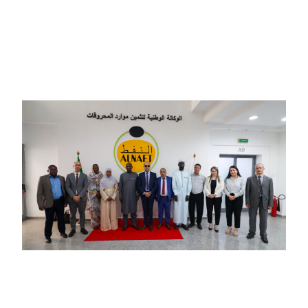
l’OPEP+ et du JMMC
04/08/2026
Coopération Algérie–Tchad :