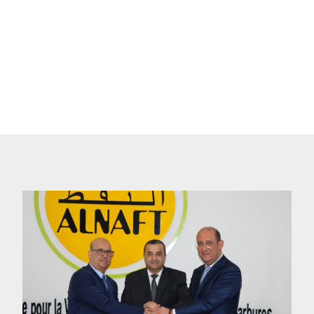
ALNAFT reçoit une délégation
officielle tchadienne
20/07/2026