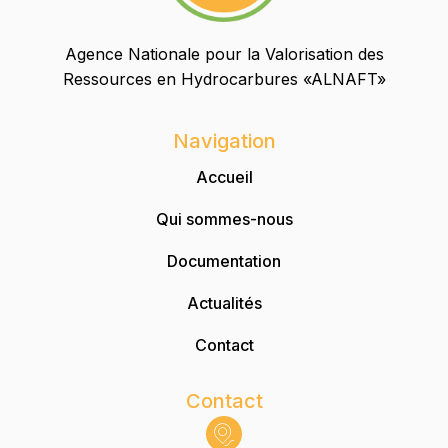
Agence Nationale pour la Valorisation des
Ressources en Hydrocarbures «ALNAFT»
Navigation
Accueil
Qui sommes-nous
Documentation
Actualités
Contact
Contact